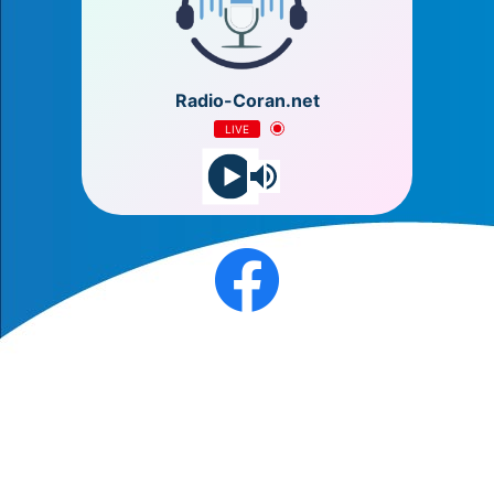
Radio-Coran.net
LIVE